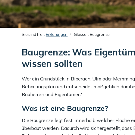
Sie sind hier:
Erklärungen
Glossar: Baugrenze
Baugrenze: Was Eigentüm
wissen sollten
Wer ein Grundstück in Biberach, Ulm oder Memmingen
Bebauungsplan und entscheidet maßgeblich darüber
Bauherren und Eigentümer?
Was ist eine Baugrenze?
Die Baugrenze legt fest, innerhalb welcher Fläche ei
überbaut werden. Dadurch wird sichergestellt, dass