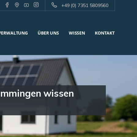
+49 (0) 7351 5809560
VERWALTUNG
ÜBER UNS
WISSEN
KONTAKT
Memmingen wissen