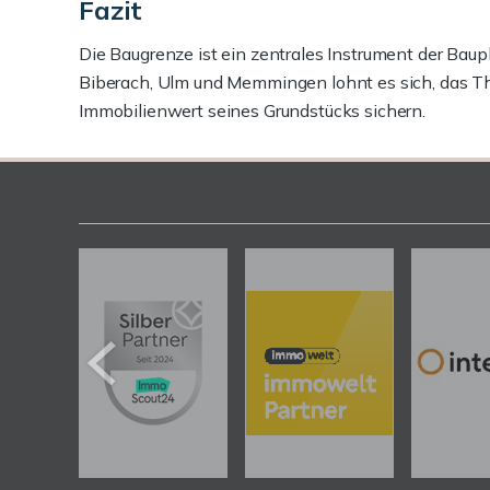
Fazit
Die Baugrenze ist ein zentrales Instrument der Ba
Biberach, Ulm und Memmingen lohnt es sich, das Th
Immobilienwert seines Grundstücks sichern.