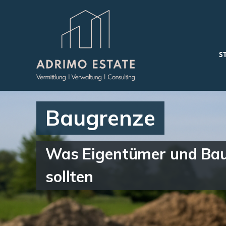
S
Baugrenze
Was Eigentümer und Bau
sollten