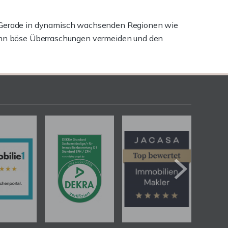
n. Gerade in dynamisch wachsenden Regionen wie
 kann böse Überraschungen vermeiden und den