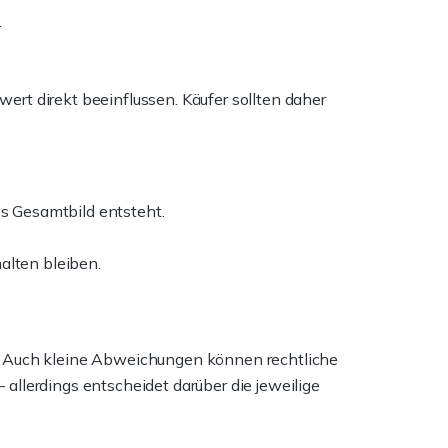
.
rt direkt beeinflussen. Käufer sollten daher
es Gesamtbild entsteht.
alten bleiben.
n. Auch kleine Abweichungen können rechtliche
allerdings entscheidet darüber die jeweilige