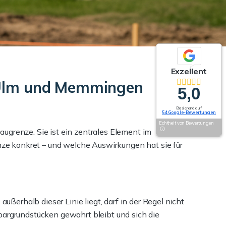
Exzellent
 Ulm und Memmingen
5,0
Basierend auf
54 Google-Bewertungen
Echtheit von Bewertungen
ugrenze. Sie ist ein zentrales Element im
e konkret – und welche Auswirkungen hat sie für
ußerhalb dieser Linie liegt, darf in der Regel nicht
bargrundstücken gewahrt bleibt und sich die