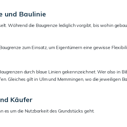
 und Baulinie
lt. Während die Baugrenze lediglich vorgibt, bis wohin gebaut 
grenze zum Einsatz, um Eigentümern eine gewisse Flexibilität
augrenzen durch blaue Linien gekennzeichnet. Wer also in Bi
fen. Gleiches gilt in Ulm und Memmingen, wo die jeweiligen 
nd Käufer
n es um die Nutzbarkeit des Grundstücks geht.