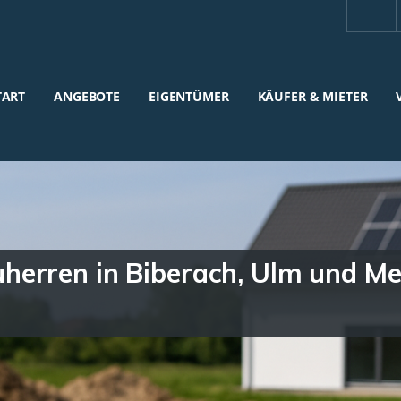
TART
ANGEBOTE
EIGENTÜMER
KÄUFER & MIETER
herren in Biberach, Ulm und 