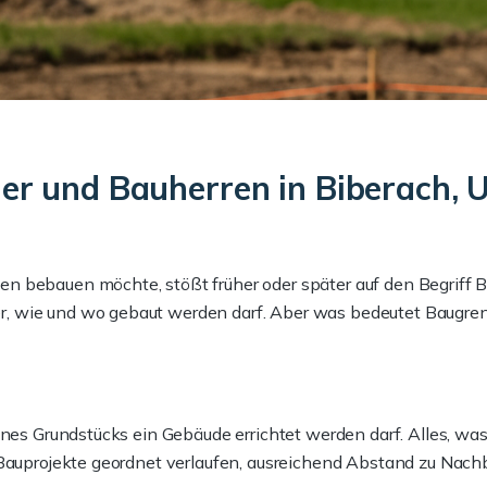
er und Bauherren in Biberach,
 bebauen möchte, stößt früher oder später auf den Begriff Ba
, wie und wo gebaut werden darf. Aber was bedeutet Baugrenz
nes Grundstücks ein Gebäude errichtet werden darf. Alles, was a
 Bauprojekte geordnet verlaufen, ausreichend Abstand zu Nach