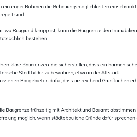
da ein enger Rahmen die Bebauungsmöglichkeiten einschränkt
regelt sind.
, wo Baugrund knapp ist, kann die Baugrenze den Immobilienwe
 tatsächlich bestehen.
hen klare Baugrenzen, die sicherstellen, dass ein harmonisch
torische Stadtbilder zu bewahren, etwa in der Altstadt.
ossenen Baugebieten dafür, dass ausreichend Grünflächen erh
die Baugrenze frühzeitig mit Architekt und Bauamt abstimme
reiung möglich, wenn städtebauliche Gründe dafür sprechen – 