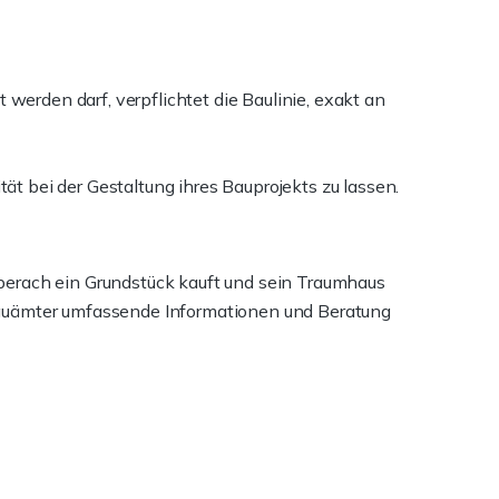
werden darf, verpflichtet die Baulinie, exakt an
 bei der Gestaltung ihres Bauprojekts zu lassen.
berach ein Grundstück kauft und sein Traumhaus
Bauämter umfassende Informationen und Beratung