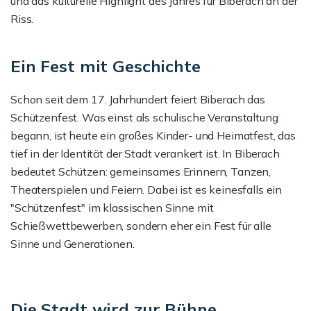
und das kulturelle Highlight des Jahres für Biberach an der
Riss.
Ein Fest mit Geschichte
Schon seit dem 17. Jahrhundert feiert Biberach das
Schützenfest. Was einst als schulische Veranstaltung
begann, ist heute ein großes Kinder- und Heimatfest, das
tief in der Identität der Stadt verankert ist. In Biberach
bedeutet Schützen: gemeinsames Erinnern, Tanzen,
Theaterspielen und Feiern. Dabei ist es keinesfalls ein
"Schützenfest" im klassischen Sinne mit
Schießwettbewerben, sondern eher ein Fest für alle
Sinne und Generationen.
Die Stadt wird zur Bühne