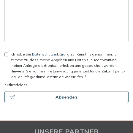
Ich habe die
Datenschutzerklärung
zur Kenntnis genommen. Ich
stimme zu, dass meine Angaben und Daten zur Beantwortung
meiner Anfrage elektronisch erhoben und gespeichert werden.
Hinweis
: Sie können Ihre Einwilligung jederzeit für die Zukunft per E-
Mail an info@adrimo-estate.de widerrufen. *
* Pflichtfelder
Absenden
UNSERE PARTNER