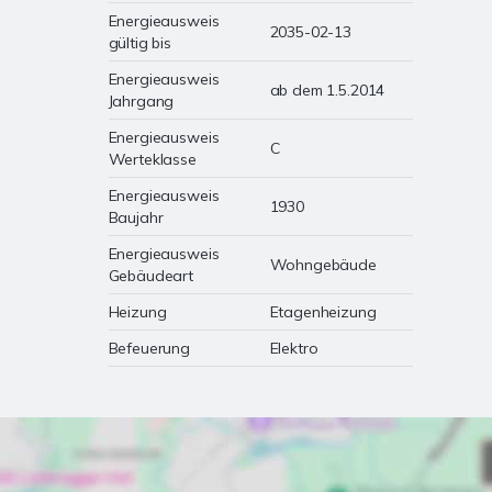
Energieausweis
2035-02-13
gültig bis
Energieausweis
ab dem 1.5.2014
Jahrgang
Energieausweis
C
Werteklasse
Energieausweis
1930
Baujahr
Energieausweis
Wohngebäude
Gebäudeart
Heizung
Etagenheizung
Befeuerung
Elektro