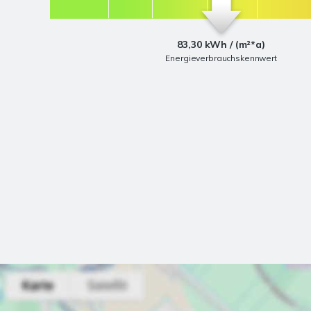
83,30 kWh / (m²*a)
Energieverbrauchskennwert