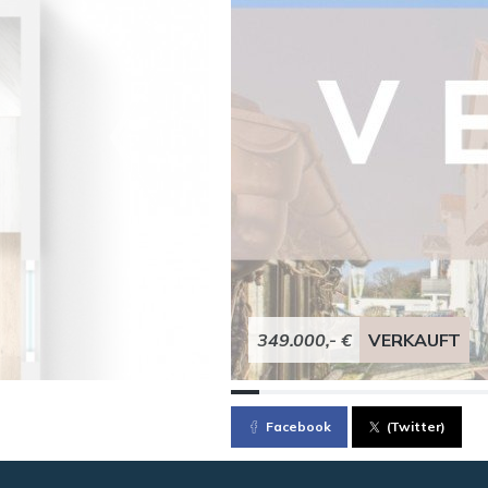
349.000,- €
VERKAUFT
Facebook
(Twitter)