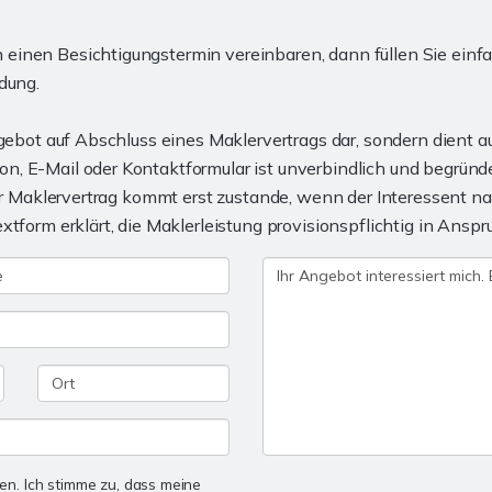
einen Besichtigungstermin vereinbaren, dann füllen Sie einfa
dung.
ngebot auf Abschluss eines Maklervertrags dar, sondern dient a
n, E-Mail oder Kontaktformular ist unverbindlich und begrün
ger Maklervertrag kommt erst zustande, wenn der Interessent n
xtform erklärt, die Maklerleistung provisionspflichtig in Ans
n. Ich stimme zu, dass meine