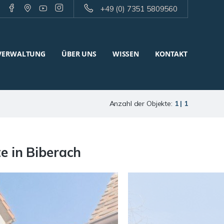
+49 (0) 7351 5809560
VERWALTUNG
ÜBER UNS
WISSEN
KONTAKT
Anzahl der Objekte:
1 | 1
e in Biberach