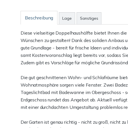
Beschreibung
Lage
Sonstiges
Diese vielseitige Doppelhaushälfte bietet Ihnen die
Wünschen zu gestalten! Dank des soliden Anbaus un
gute Grundlage - bereit für frische Ideen und indi
samt Kostenvoranschlag liegt bereits vor, sodass Si
Zudem gibt es Vorschläge für mögliche Grundrissänd
Die gut geschnittenen Wohn- und Schlafräume biete
Wohnatmosphäre sorgen viele Fenster. Zwei Badezi
Tageslichtbad mit Badewanne im Obergeschoss - so
Erdgeschoss rundet das Angebot ab. Aktuell verfügt d
mit einer durchdachten Umgestaltung problemlos rea
Der Garten ist genau richtig - nicht zu groß, nicht zu 