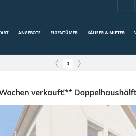
TART
ANGEBOTE
EIGENTÜMER
KÄUFER & MIETER
1
Wochen verkauft!** Doppelhaushälft