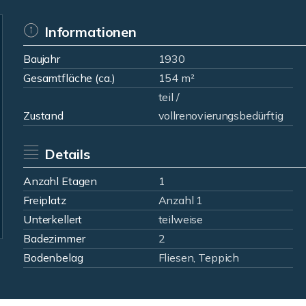
Informationen
Baujahr
1930
Gesamtfläche (ca.)
154 m²
teil /
Zustand
vollrenovierungsbedürftig
Details
Anzahl Etagen
1
Freiplatz
Anzahl 1
Unterkellert
teilweise
Badezimmer
2
Bodenbelag
Fliesen, Teppich