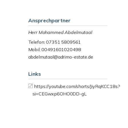
Ansprechpartner
Herr Mohammed Abdelmutaal
Telefon: 07351 5809561
Mobil: 00491601020498
abdelmutaal@adrimo-estate.de
Links
https://youtube.com/shorts/JiyRqKCC18s?
si=CEGwxp6OHO0DD-gL