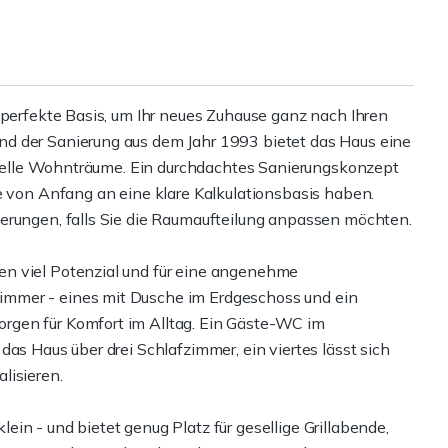
 perfekte Basis, um Ihr neues Zuhause ganz nach Ihren
d der Sanierung aus dem Jahr 1993 bietet das Haus eine
viduelle Wohnträume. Ein durchdachtes Sanierungskonzept
e von Anfang an eine klare Kalkulationsbasis haben.
erungen, falls Sie die Raumaufteilung anpassen möchten.
n viel Potenzial und für eine angenehme
mmer - eines mit Dusche im Erdgeschoss und ein
rgen für Komfort im Alltag. Ein Gäste-WC im
as Haus über drei Schlafzimmer, ein viertes lässt sich
lisieren.
klein - und bietet genug Platz für gesellige Grillabende,