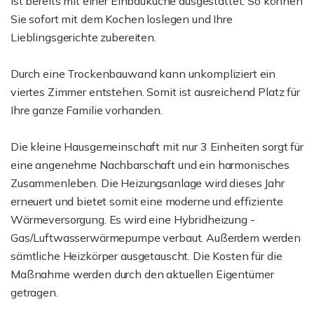
ist bereits mit einer Einbauküche ausgestattet. So können
Sie sofort mit dem Kochen loslegen und Ihre
Lieblingsgerichte zubereiten.
Durch eine Trockenbauwand kann unkompliziert ein
viertes Zimmer entstehen. Somit ist ausreichend Platz für
Ihre ganze Familie vorhanden.
Die kleine Hausgemeinschaft mit nur 3 Einheiten sorgt für
eine angenehme Nachbarschaft und ein harmonisches
Zusammenleben. Die Heizungsanlage wird dieses Jahr
erneuert und bietet somit eine moderne und effiziente
Wärmeversorgung. Es wird eine Hybridheizung -
Gas/Luftwasserwärmepumpe verbaut. Außerdem werden
sämtliche Heizkörper ausgetauscht. Die Kosten für die
Maßnahme werden durch den aktuellen Eigentümer
getragen.