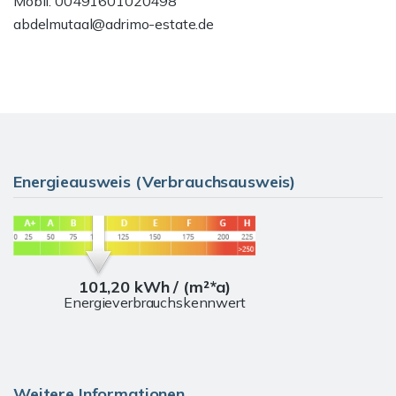
Mobil: 00491601020498
abdelmutaal@adrimo-estate.de
Energieausweis (Verbrauchsausweis)
101,20 kWh / (m²*a)
Energieverbrauchskennwert
Weitere Informationen