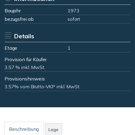
Baujahr
1973
bezugsfrei ab
sofort
Details
Etage
1
Provision für Käufer
3,57 % inkl. MwSt.
Provisionshinweis
3,57% vom Brutto-VKP inkl. MwSt.
Beschreibung
Lage