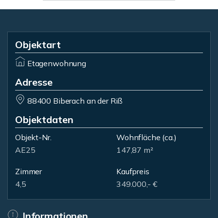
Objektart
Etagenwohnung
Adresse
88400 Biberach an der Riß
Objektdaten
Objekt-Nr.
Wohnfläche
(ca.)
AE25
147,87 m²
Zimmer
Kaufpreis
4,5
349.000,- €
Informationen