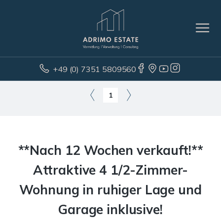
+49 (0) 7351 5809560
1
**Nach 12 Wochen verkauft!**
Attraktive 4 1/2-Zimmer-
Wohnung in ruhiger Lage und
Garage inklusive!