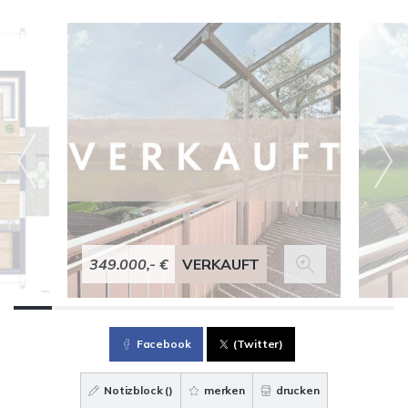
349.000,- €
VERKAUFT
Facebook
(Twitter)
Notizblock (
)
merken
drucken