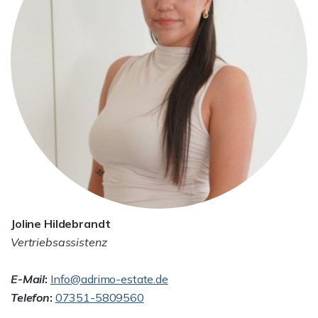
Joline Hildebrandt
Vertriebsassistenz
E-Mail
:
Info@adrimo-estate.de
Telefon
:
07351-5809560