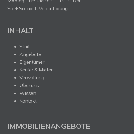
Montag - Freitag 9:00 - 19:00 Uhr
Sa. + So. nach Vereinbarung
INHALT
Start
Angebote
Eigentümer
Käufer & Mieter
Verwaltung
Über uns
Wissen
Kontakt
IMMOBILIENANGEBOTE