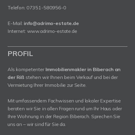
Telefon:
07351-580956-0
E-Mail:
info@adrimo-estate.de
Internet:
www.adrimo-estate.de
PROFIL
Als kompetenter
Immobilienmakler in Biberach an
der Riß
stehen wir Ihnen beim Verkauf und bei der
Vermietung Ihrer Immobilie zur Seite.
Mit umfassendem Fachwissen und lokaler Expertise
beraten wir Sie in allen Fragen rund um Ihr Haus oder
Ihre Wohnung in der Region Biberach. Sprechen Sie
uns an – wir sind für Sie da.