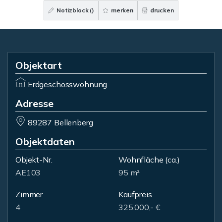
Notizblock (
)
merken
drucken
Objektart
Erdgeschosswohnung
Adresse
89287 Bellenberg
Objektdaten
Objekt-Nr.
Wohnfläche
(ca.)
AE103
95 m²
Zimmer
Kaufpreis
4
325.000,- €