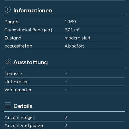
Informationen
Baujahr
1969
Grundstücksfläche (ca.)
671 m²
Zustand
modernisiert
bezugsfrei ab
Ab sofort
Ausstattung
Terrasse
Unterkellert
Wintergarten
Details
Anzahl Etagen
2
Anzahl Stellplätze
2