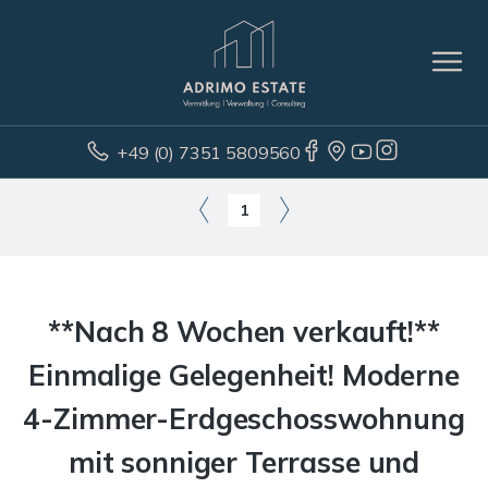
+49 (0) 7351 5809560
1
**Nach 8 Wochen verkauft!**
Einmalige Gelegenheit! Moderne
4-Zimmer-Erdgeschosswohnung
mit sonniger Terrasse und