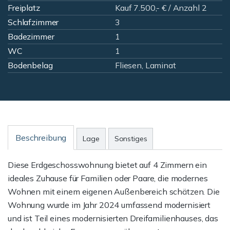
Freiplatz
Kauf 7.500,- € / Anzahl 2
Schlafzimmer
3
Badezimmer
1
WC
1
Bodenbelag
Fliesen, Laminat
Beschreibung
Lage
Sonstiges
Diese Erdgeschosswohnung bietet auf 4 Zimmern ein
ideales Zuhause für Familien oder Paare, die modernes
Wohnen mit einem eigenen Außenbereich schätzen. Die
Wohnung wurde im Jahr 2024 umfassend modernisiert
und ist Teil eines modernisierten Dreifamilienhauses, das