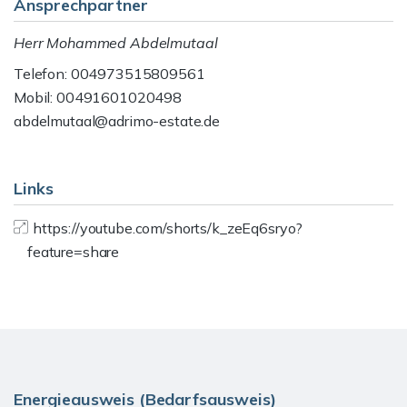
Ansprechpartner
Herr Mohammed Abdelmutaal
Telefon: 004973515809561
Mobil: 00491601020498
abdelmutaal@adrimo-estate.de
Links
https://youtube.com/shorts/k_zeEq6sryo?
feature=share
Energieausweis (Bedarfsausweis)