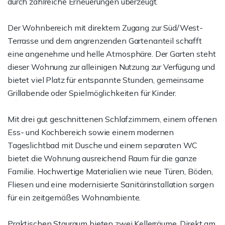
durch zahlreiche Erneuerungen überzeugt.
Der Wohnbereich mit direktem Zugang zur Süd/West-
Terrasse und dem angrenzenden Gartenanteil schafft
eine angenehme und helle Atmosphäre. Der Garten steht
dieser Wohnung zur alleinigen Nutzung zur Verfügung und
bietet viel Platz für entspannte Stunden, gemeinsame
Grillabende oder Spielmöglichkeiten für Kinder.
Mit drei gut geschnittenen Schlafzimmern, einem offenen
Ess- und Kochbereich sowie einem modernen
Tageslichtbad mit Dusche und einem separaten WC
bietet die Wohnung ausreichend Raum für die ganze
Familie. Hochwertige Materialien wie neue Türen, Böden,
Fliesen und eine modernisierte Sanitärinstallation sorgen
für ein zeitgemäßes Wohnambiente.
Praktischen Stauraum bieten zwei Kellerräume. Direkt am