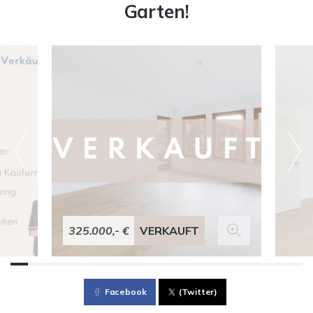
Garten!
325.000,- €
VERKAUFT
Facebook
(Twitter)