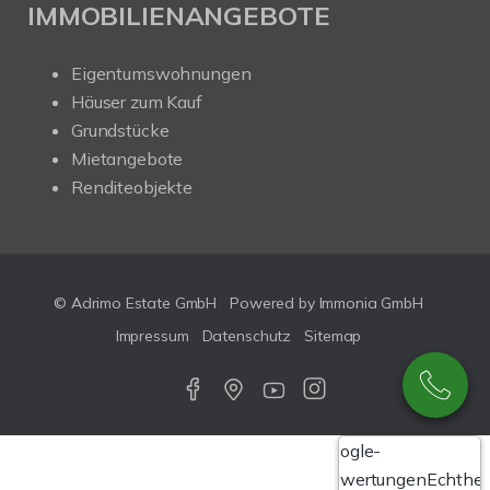
IMMOBILIENANGEBOTE
Eigentumswohnungen
Häuser zum Kauf
Grundstücke
Mietangebote
Renditeobjekte
© Adrimo Estate GmbH
Powered by Immonia GmbH
Impressum
Datenschutz
Sitemap
Google-
Bewertungen
Echthei