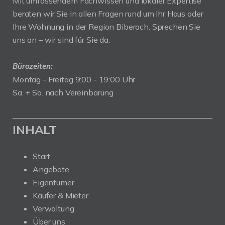
Mit umfassendem Fachwissen und lokaler Expertise
beraten wir Sie in allen Fragen rund um Ihr Haus oder
Ihre Wohnung in der Region Biberach. Sprechen Sie
uns an – wir sind für Sie da.
Bürozeiten:
Montag - Freitag 9:00 - 19:00 Uhr
Sa. + So. nach Vereinbarung
INHALT
Start
Angebote
Eigentümer
Käufer & Mieter
Verwaltung
Über uns