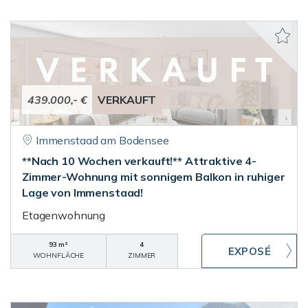
439.000,- €
VERKAUFT
Immenstaad am Bodensee
**Nach 10 Wochen verkauft!** Attraktive 4-
Zimmer-Wohnung mit sonnigem Balkon in ruhiger
Lage von Immenstaad!
Etagenwohnung
93 m²
4
WOHNFLÄCHE
ZIMMER