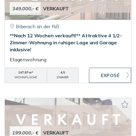
349.000,- €
VERKAUFT
Biberach an der Riß
**Nach 12 Wochen verkauft!** Attraktive 4 1/2-
Zimmer-Wohnung in ruhiger Lage und Garage
inklusive!
Etagenwohnung
147,87 m²
4,5
WOHNFLÄCHE
ZIMMER
199.000,- €
VERKAUFT