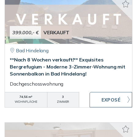
399.000,- €
VERKAUFT
Bad Hindelang
**Nach 8 Wochen verkauft!** Exquisites
Bergrefugium - Moderne 3-Zimmer-Wohnung mit
Sonnenbalkon in Bad Hindelang!
Dachgeschosswohnung
74,56 m²
3
WOHNFLÄCHE
ZIMMER