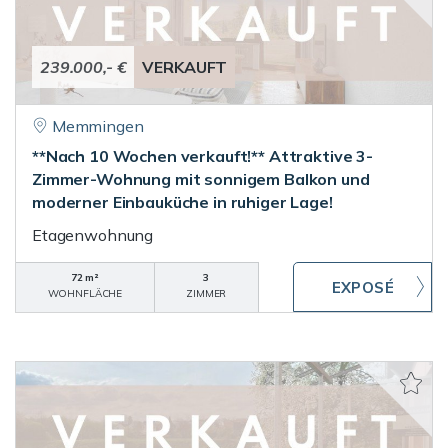
239.000,- €
VERKAUFT
Memmingen
**Nach 10 Wochen verkauft!** Attraktive 3-
Zimmer-Wohnung mit sonnigem Balkon und
moderner Einbauküche in ruhiger Lage!
Etagenwohnung
72 m²
3
WOHNFLÄCHE
ZIMMER