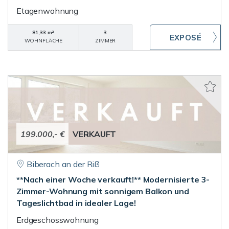
Etagenwohnung
81,33 m²
3
WOHNFLÄCHE
ZIMMER
199.000,- €
VERKAUFT
Biberach an der Riß
**Nach einer Woche verkauft!** Modernisierte 3-
Zimmer-Wohnung mit sonnigem Balkon und
Tageslichtbad in idealer Lage!
Erdgeschosswohnung