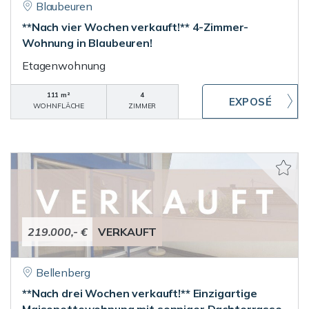
Blaubeuren
**Nach vier Wochen verkauft!** 4-Zimmer-
Wohnung in Blaubeuren!
Etagenwohnung
111 m²
4
WOHNFLÄCHE
ZIMMER
219.000,- €
VERKAUFT
Bellenberg
**Nach drei Wochen verkauft!** Einzigartige