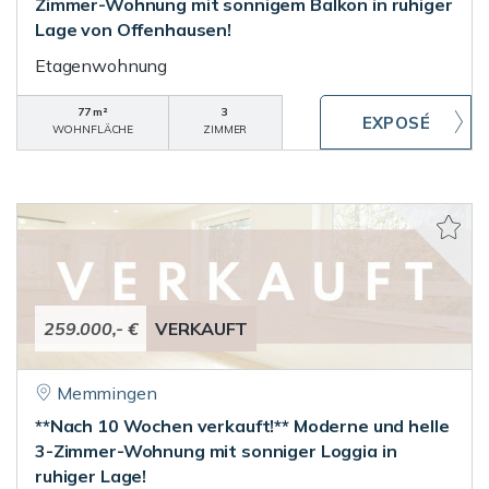
Zimmer-Wohnung mit sonnigem Balkon in ruhiger
Lage von Offenhausen!
Etagenwohnung
77 m²
3
WOHNFLÄCHE
ZIMMER
259.000,- €
VERKAUFT
Memmingen
**Nach 10 Wochen verkauft!** Moderne und helle
3-Zimmer-Wohnung mit sonniger Loggia in
ruhiger Lage!