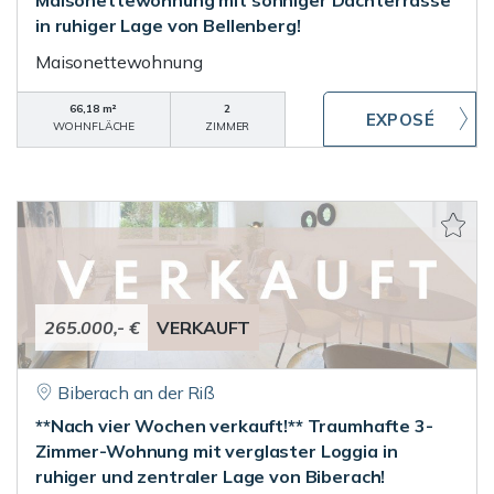
Maisonettewohnung mit sonniger Dachterrasse
in ruhiger Lage von Bellenberg!
Maisonettewohnung
66,18 m²
2
WOHNFLÄCHE
ZIMMER
265.000,- €
VERKAUFT
Biberach an der Riß
**Nach vier Wochen verkauft!** Traumhafte 3-
Zimmer-Wohnung mit verglaster Loggia in
ruhiger und zentraler Lage von Biberach!