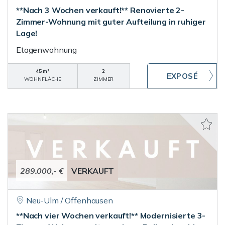
**Nach 3 Wochen verkauft!** Renovierte 2-
Zimmer-Wohnung mit guter Aufteilung in ruhiger
Lage!
Etagenwohnung
45 m²
2
WOHNFLÄCHE
ZIMMER
289.000,- €
VERKAUFT
Neu-Ulm / Offenhausen
**Nach vier Wochen verkauft!** Modernisierte 3-