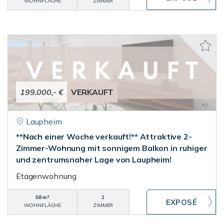
WOHNFLÄCHE
ZIMMER
199.000,- €
VERKAUFT
Laupheim
**Nach einer Woche verkauft!** Attraktive 2-
Zimmer-Wohnung mit sonnigem Balkon in ruhiger
und zentrumsnaher Lage von Laupheim!
Etagenwohnung
58 m²
2
WOHNFLÄCHE
ZIMMER