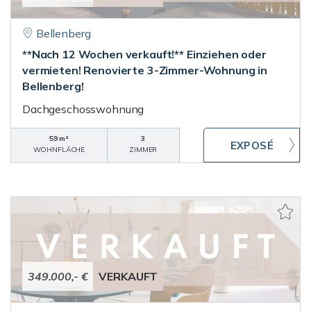
Bellenberg
**Nach 12 Wochen verkauft!** Einziehen oder
vermieten! Renovierte 3-Zimmer-Wohnung in
Bellenberg!
Dachgeschosswohnung
59 m²
3
WOHNFLÄCHE
ZIMMER
349.000,- €
VERKAUFT