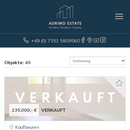
+49 (0) 7351 5809560
Objekte:
40
135.000,- €
VERKAUFT
Kaufbeuren