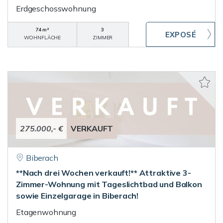
Erdgeschosswohnung
74 m²
3
WOHNFLÄCHE
ZIMMER
275.000,- €
VERKAUFT
Biberach
**Nach drei Wochen verkauft!** Attraktive 3-
Zimmer-Wohnung mit Tageslichtbad und Balkon
sowie Einzelgarage in Biberach!
Etagenwohnung