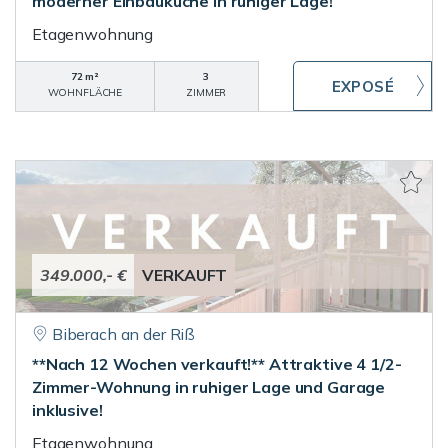
moderner Einbauküche in ruhiger Lage!
Etagenwohnung
72 m²
3
WOHNFLÄCHE
ZIMMER
349.000,- €
VERKAUFT
Biberach an der Riß
**Nach 12 Wochen verkauft!** Attraktive 4 1/2-
Zimmer-Wohnung in ruhiger Lage und Garage
inklusive!
Etagenwohnung