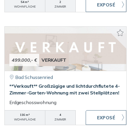
54 m²
2
WOHNFLÄCHE
ZIMMER
499.000,- €
VERKAUFT
Bad Schussenried
**Verkauft** Großzügige und lichtdurchflutete 4-
Zimmer-Garten-Wohnung mit zwei Stellplätzen!
Erdgeschosswohnung
116 m²
4
WOHNFLÄCHE
ZIMMER