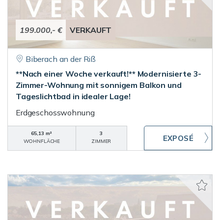
199.000,- €
VERKAUFT
Biberach an der Riß
**Nach einer Woche verkauft!** Modernisierte 3-
Zimmer-Wohnung mit sonnigem Balkon und
Tageslichtbad in idealer Lage!
Erdgeschosswohnung
65,13 m²
3
WOHNFLÄCHE
ZIMMER