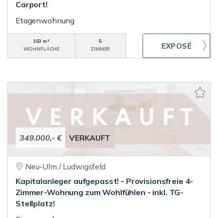
Carport!
Etagenwohnung
153 m²
5
WOHNFLÄCHE
ZIMMER
349.000,- €
VERKAUFT
Neu-Ulm / Ludwigsfeld
Kapitalanleger aufgepasst! - Provisionsfreie 4-
Zimmer-Wohnung zum Wohlfühlen - inkl. TG-
Stellplatz!