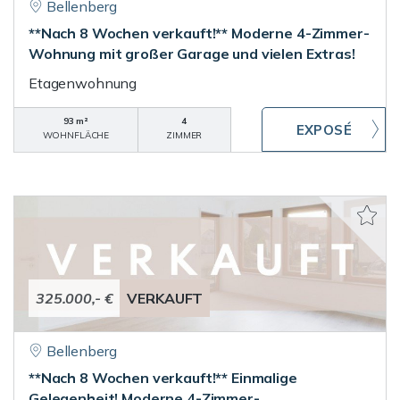
Bellenberg
**Nach 8 Wochen verkauft!** Moderne 4-Zimmer-
Wohnung mit großer Garage und vielen Extras!
Etagenwohnung
93 m²
4
WOHNFLÄCHE
ZIMMER
325.000,- €
VERKAUFT
Bellenberg
**Nach 8 Wochen verkauft!** Einmalige
Gelegenheit! Moderne 4-Zimmer-