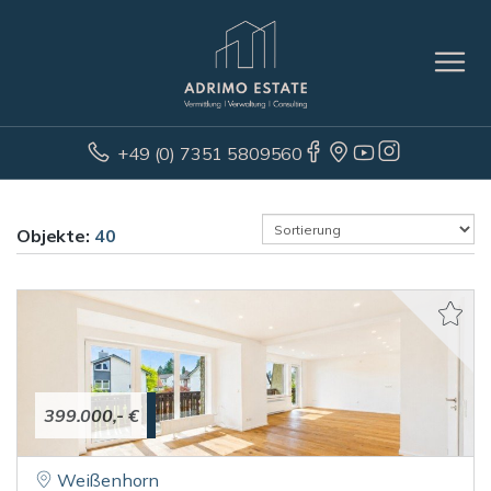
+49 (0) 7351 5809560
Objekte:
40
399.000,- €
Weißenhorn