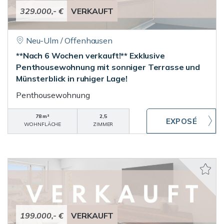
329.000,- €
VERKAUFT
Neu-Ulm / Offenhausen
**Nach 6 Wochen verkauft!** Exklusive
Penthousewohnung mit sonniger Terrasse und
Münsterblick in ruhiger Lage!
Penthousewohnung
78 m²
2,5
WOHNFLÄCHE
ZIMMER
199.000,- €
VERKAUFT