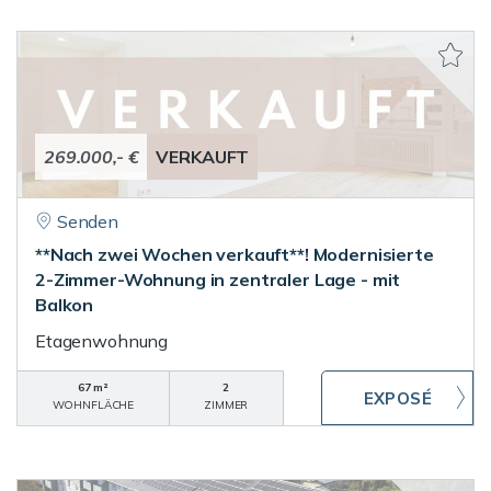
269.000,- €
VERKAUFT
Senden
**Nach zwei Wochen verkauft**! Modernisierte
2-Zimmer-Wohnung in zentraler Lage - mit
Balkon
Etagenwohnung
67 m²
2
WOHNFLÄCHE
ZIMMER