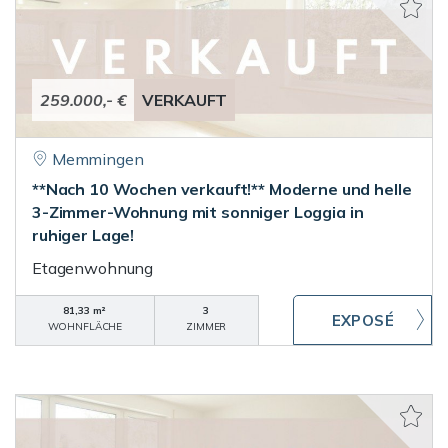
259.000,- €
VERKAUFT
Memmingen
**Nach 10 Wochen verkauft!** Moderne und helle
3-Zimmer-Wohnung mit sonniger Loggia in
ruhiger Lage!
Etagenwohnung
81,33 m²
3
WOHNFLÄCHE
ZIMMER