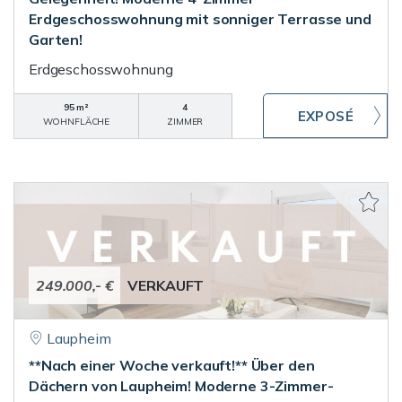
Erdgeschosswohnung mit sonniger Terrasse und
Garten!
Erdgeschosswohnung
95 m²
4
WOHNFLÄCHE
ZIMMER
249.000,- €
VERKAUFT
Laupheim
**Nach einer Woche verkauft!** Über den
Dächern von Laupheim! Moderne 3-Zimmer-