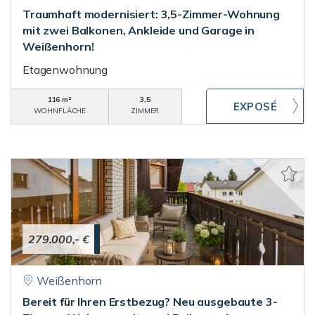
Traumhaft modernisiert: 3,5-Zimmer-Wohnung
mit zwei Balkonen, Ankleide und Garage in
Weißenhorn!
Etagenwohnung
116 m²
3,5
WOHNFLÄCHE
ZIMMER
279.000,- €
Weißenhorn
Bereit für Ihren Erstbezug? Neu ausgebaute 3-