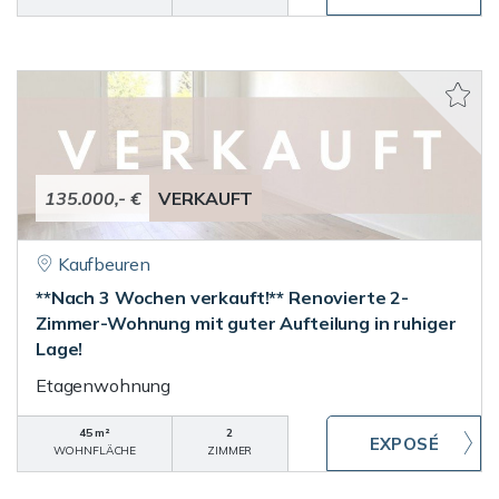
135.000,- €
VERKAUFT
Kaufbeuren
**Nach 3 Wochen verkauft!** Renovierte 2-
Zimmer-Wohnung mit guter Aufteilung in ruhiger
Lage!
Etagenwohnung
45 m²
2
WOHNFLÄCHE
ZIMMER