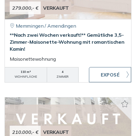
279.000,- €
VERKAUFT
Memmingen / Amendingen
**Nach zwei Wochen verkauft!** Gemütliche 3,5-
Zimmer-Maisonette-Wohnung mit romantischen
Kamin!
Maisonettewohnung
110 m²
4
WOHNFLÄCHE
ZIMMER
210.000,- €
VERKAUFT