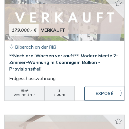
179.000,- €
VERKAUFT
Biberach an der Riß
**Nach drei Wochen verkauft**! Modernisierte 2-
Zimmer-Wohnung mit sonnigem Balkon -
Provisionsfrei!
Erdgeschosswohnung
45 m²
2
WOHNFLÄCHE
ZIMMER