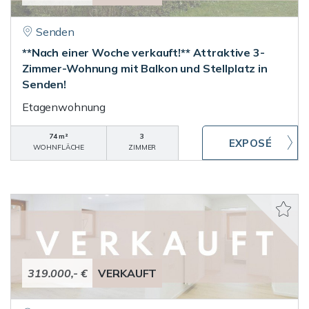
Senden
**Nach einer Woche verkauft!** Attraktive 3-
Zimmer-Wohnung mit Balkon und Stellplatz in
Senden!
Etagenwohnung
74 m²
3
WOHNFLÄCHE
ZIMMER
319.000,- €
VERKAUFT