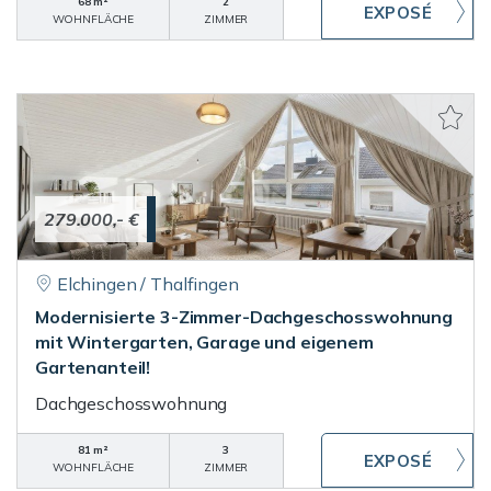
68 m²
2
WOHNFLÄCHE
ZIMMER
279.000,- €
Elchingen / Thalfingen
Modernisierte 3-Zimmer-Dachgeschosswohnung
mit Wintergarten, Garage und eigenem
Gartenanteil!
Dachgeschosswohnung
81 m²
3
WOHNFLÄCHE
ZIMMER