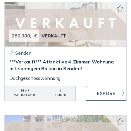
280.000,- €
VERKAUFT
Senden
***Verkauft*** Attraktive 4-Zimmer-Wohnung
mit sonnigem Balkon in Senden!
Dachgeschosswohnung
85 m²
4
WOHNFLÄCHE
ZIMMER