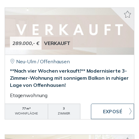
289.000,- €
VERKAUFT
Neu-Ulm / Offenhausen
**Nach vier Wochen verkauft!** Modernisierte 3-
Zimmer-Wohnung mit sonnigem Balkon in ruhiger
Lage von Offenhausen!
Etagenwohnung
77 m²
3
WOHNFLÄCHE
ZIMMER