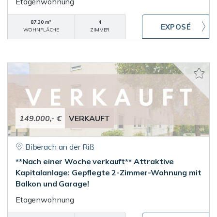
Etagenwohnung
87,30 m²
4
WOHNFLÄCHE
ZIMMER
149.000,- €
VERKAUFT
Biberach an der Riß
**Nach einer Woche verkauft** Attraktive
Kapitalanlage: Gepflegte 2-Zimmer-Wohnung mit
Balkon und Garage!
Etagenwohnung