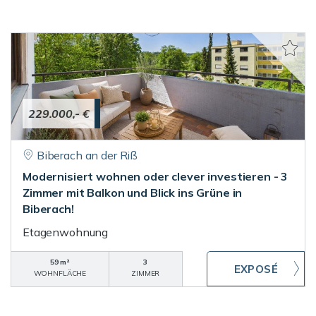
229.000,- €
Biberach an der Riß
Modernisiert wohnen oder clever investieren - 3
Zimmer mit Balkon und Blick ins Grüne in
Biberach!
Etagenwohnung
59 m²
3
WOHNFLÄCHE
ZIMMER