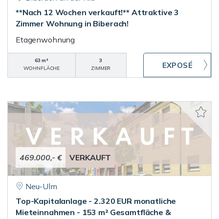
**Nach 12 Wochen verkauft!** Attraktive 3
Zimmer Wohnung in Biberach!
Etagenwohnung
63 m²
3
WOHNFLÄCHE
ZIMMER
469.000,- €
VERKAUFT
Neu-Ulm
Top-Kapitalanlage - 2.320 EUR monatliche
Mieteinnahmen - 153 m² Gesamtfläche &