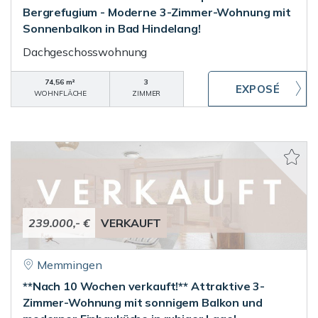
Bergrefugium - Moderne 3-Zimmer-Wohnung mit
Sonnenbalkon in Bad Hindelang!
Dachgeschosswohnung
74,56 m²
3
WOHNFLÄCHE
ZIMMER
239.000,- €
VERKAUFT
Memmingen
**Nach 10 Wochen verkauft!** Attraktive 3-
Zimmer-Wohnung mit sonnigem Balkon und