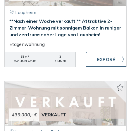
Laupheim
**Nach einer Woche verkauft!** Attraktive 2-
Zimmer-Wohnung mit sonnigem Balkon in ruhiger
und zentrumsnaher Lage von Laupheim!
Etagenwohnung
58 m²
2
WOHNFLÄCHE
ZIMMER
439.000,- €
VERKAUFT