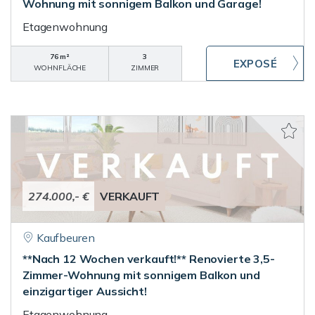
Wohnung mit sonnigem Balkon und Garage!
Etagenwohnung
76 m²
3
WOHNFLÄCHE
ZIMMER
274.000,- €
VERKAUFT
Kaufbeuren
**Nach 12 Wochen verkauft!** Renovierte 3,5-
Zimmer-Wohnung mit sonnigem Balkon und
einzigartiger Aussicht!
Etagenwohnung