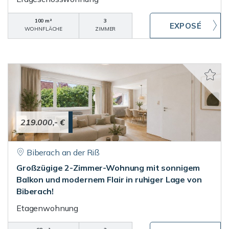
100 m²
3
WOHNFLÄCHE
ZIMMER
219.000,- €
Biberach an der Riß
Großzügige 2-Zimmer-Wohnung mit sonnigem
Balkon und modernem Flair in ruhiger Lage von
Biberach!
Etagenwohnung