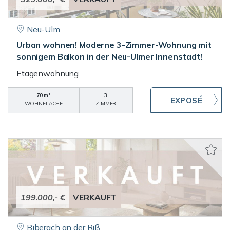
Neu-Ulm
Urban wohnen! Moderne 3-Zimmer-Wohnung mit
sonnigem Balkon in der Neu-Ulmer Innenstadt!
Etagenwohnung
70 m²
3
WOHNFLÄCHE
ZIMMER
199.000,- €
VERKAUFT
Biberach an der Riß