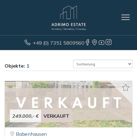
+49 (0) 7351 5809560
Objekte:
1
249.000,- €
VERKAUFT
Babenhausen