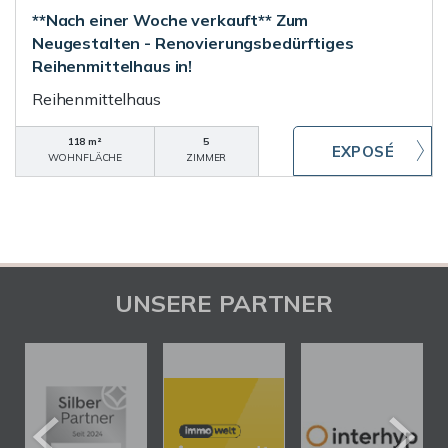
**Nach einer Woche verkauft** Zum
Neugestalten - Renovierungsbedürftiges
Reihenmittelhaus in!
Reihenmittelhaus
118 m²
5
WOHNFLÄCHE
ZIMMER
UNSERE PARTNER