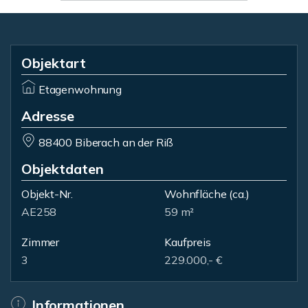
Objektart
Etagenwohnung
Adresse
88400 Biberach an der Riß
Objektdaten
Objekt-Nr.
Wohnfläche
(ca.)
AE258
59 m²
Zimmer
Kaufpreis
3
229.000,- €
Informationen