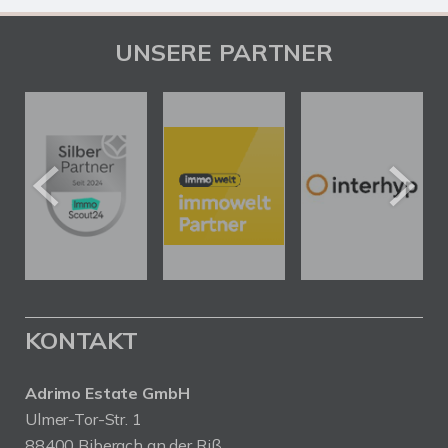
UNSERE PARTNER
KONTAKT
Adrimo Estate GmbH
Ulmer-Tor-Str. 1
88400 Biberach an der Riß