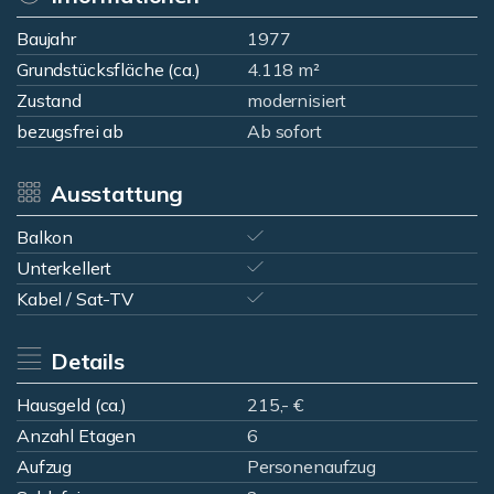
Baujahr
1977
Grundstücksfläche (ca.)
4.118 m²
Zustand
modernisiert
bezugsfrei ab
Ab sofort
Ausstattung
Balkon
Unterkellert
Kabel / Sat-TV
Details
Hausgeld (ca.)
215,- €
Anzahl Etagen
6
Aufzug
Personenaufzug