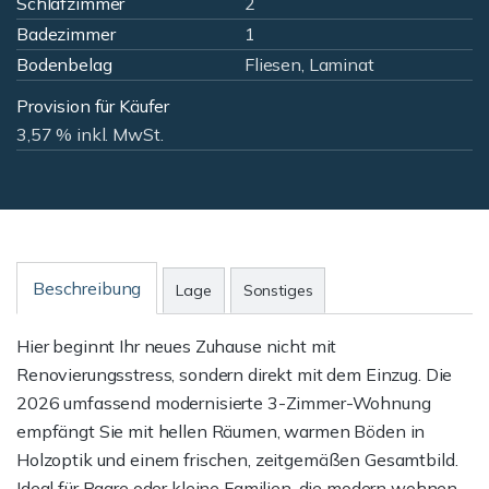
Schlafzimmer
2
Badezimmer
1
Bodenbelag
Fliesen, Laminat
Provision für Käufer
3,57 % inkl. MwSt.
Beschreibung
Lage
Sonstiges
Hier beginnt Ihr neues Zuhause nicht mit
Renovierungsstress, sondern direkt mit dem Einzug. Die
2026 umfassend modernisierte 3-Zimmer-Wohnung
empfängt Sie mit hellen Räumen, warmen Böden in
Holzoptik und einem frischen, zeitgemäßen Gesamtbild.
Ideal für Paare oder kleine Familien, die modern wohnen