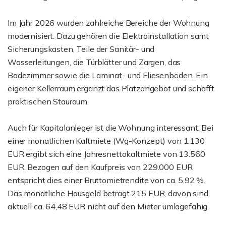
Im Jahr 2026 wurden zahlreiche Bereiche der Wohnung
modernisiert. Dazu gehören die Elektroinstallation samt
Sicherungskasten, Teile der Sanitär- und
Wasserleitungen, die Türblätter und Zargen, das
Badezimmer sowie die Laminat- und Fliesenböden. Ein
eigener Kellerraum ergänzt das Platzangebot und schafft
praktischen Stauraum.
Auch für Kapitalanleger ist die Wohnung interessant: Bei
einer monatlichen Kaltmiete (Wg-Konzept) von 1.130
EUR ergibt sich eine Jahresnettokaltmiete von 13.560
EUR. Bezogen auf den Kaufpreis von 229.000 EUR
entspricht dies einer Bruttomietrendite von ca. 5,92 %.
Das monatliche Hausgeld beträgt 215 EUR, davon sind
aktuell ca. 64,48 EUR nicht auf den Mieter umlagefähig.