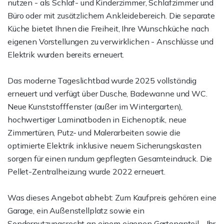
nutzen - als Schlaf- und Kinderzimmer, Schlafzimmer und
Büro oder mit zusätzlichem Ankleidebereich. Die separate
Küche bietet Ihnen die Freiheit, Ihre Wunschküche nach
eigenen Vorstellungen zu verwirklichen - Anschlüsse und
Elektrik wurden bereits erneuert.
Das moderne Tageslichtbad wurde 2025 vollständig
erneuert und verfügt über Dusche, Badewanne und WC.
Neue Kunststofffenster (außer im Wintergarten),
hochwertiger Laminatboden in Eichenoptik, neue
Zimmertüren, Putz- und Malerarbeiten sowie die
optimierte Elektrik inklusive neuem Sicherungskasten
sorgen für einen rundum gepflegten Gesamteindruck. Die
Pellet-Zentralheizung wurde 2022 erneuert.
Was dieses Angebot abhebt: Zum Kaufpreis gehören eine
Garage, ein Außenstellplatz sowie ein
Sondernutzungsrecht an einem eigenen Gartenanteil - Ihr