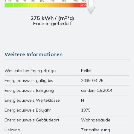
275 kWh / (m²*a)
Endenergiebedarf
Weitere Informationen
Wesentlicher Energieträger
Pellet
Energieausweis gültig bis
2035-03-25
Energieausweis Jahrgang
ab dem 1.5.2014
Energieausweis Werteklasse
H
Energieausweis Baujahr
1975
Energieausweis Gebäudeart
Wohngebäude
Heizung
Zentralheizung