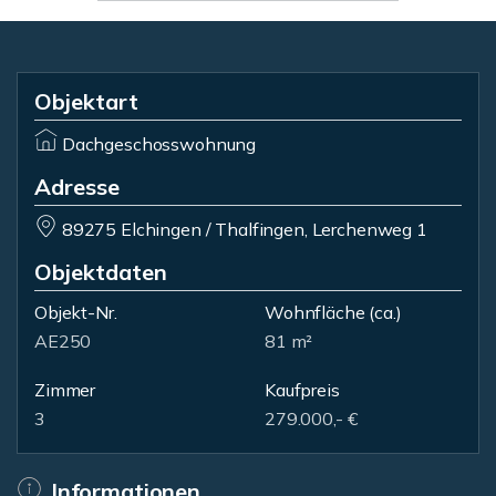
Objektart
Dachgeschosswohnung
Adresse
89275 Elchingen / Thalfingen, Lerchenweg 1
Objektdaten
Objekt-Nr.
Wohnfläche
(ca.)
AE250
81 m²
Zimmer
Kaufpreis
3
279.000,- €
Informationen