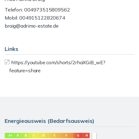
Telefon: 004973515809562
Mobil: 004915122820674
braig@adrimo-estate.de
Links
https://youtube.com/shorts/2rhaXGiB_wE?
feature=share
Energieausweis (Bedarfsausweis)