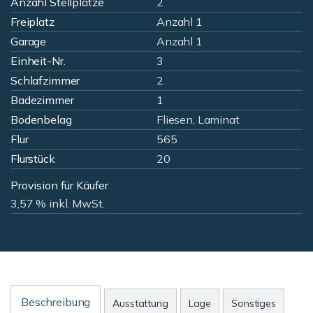
Anzahl Stellplätze
2
Freiplatz
Anzahl 1
Garage
Anzahl 1
Einheit-Nr.
3
Schlafzimmer
2
Badezimmer
1
Bodenbelag
Fliesen, Laminat
Flur
565
Flurstück
20
Provision für Käufer
3,57 % inkl. MwSt.
Beschreibung
Ausstattung
Lage
Sonstiges