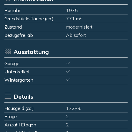
Baujahr
1975
Grundstücksfläche (ca.)
771 m²
Zustand
modernisiert
bezugsfrei ab
Ab sofort
Ausstattung
Garage
Unterkellert
Wintergarten
Details
Hausgeld (ca.)
172,- €
Etage
2
Anzahl Etagen
2