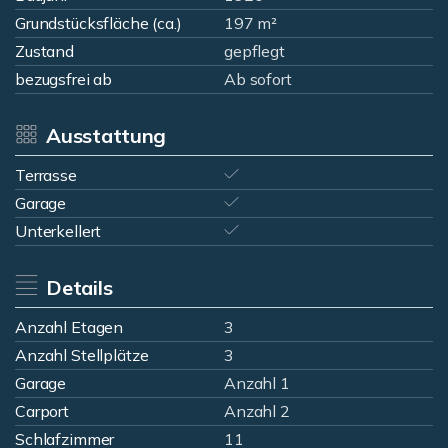
Grundstücksfläche (ca.)
197 m²
Zustand
gepflegt
bezugsfrei ab
Ab sofort
Ausstattung
Terrasse
Garage
Unterkellert
Details
Anzahl Etagen
3
Anzahl Stellplätze
3
Garage
Anzahl 1
Carport
Anzahl 2
Schlafzimmer
11