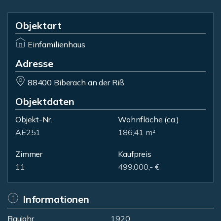
Objektart
Einfamilienhaus
Adresse
88400 Biberach an der Riß
Objektdaten
Objekt-Nr.
Wohnfläche
(ca.)
AE251
186,41 m²
Zimmer
Kaufpreis
11
499.000,- €
Informationen
Baujahr
1920