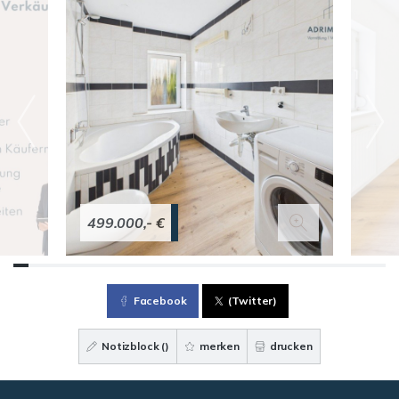
499.000,- €
Facebook
(Twitter)
Notizblock (
)
merken
drucken