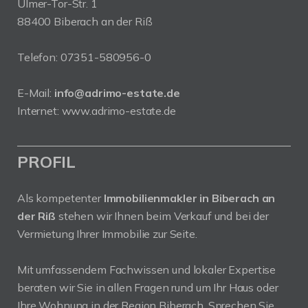
Ulmer-Tor-Str. 1
88400 Biberach an der Riß
Telefon:
07351-580956-0
E-Mail:
info@adrimo-estate.de
Internet:
www.adrimo-estate.de
PROFIL
Als kompetenter
Immobilienmakler in Biberach an
der Riß
stehen wir Ihnen beim Verkauf und bei der
Vermietung Ihrer Immobilie zur Seite.
Mit umfassendem Fachwissen und lokaler Expertise
beraten wir Sie in allen Fragen rund um Ihr Haus oder
Ihre Wohnung in der Region Biberach. Sprechen Sie