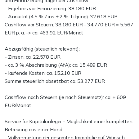
und Finanzierung folgender Cashflow:
- Ergebnis vor Finanzierung: 38.180 EUR
- Annuität (4,5 % Zins + 2 % Tilgung): 32.618 EUR
Cashflow vor Steuern: 38.180 EUR - 34.770 EUR = 5.567
EUR p. a. -> ca. 463,92 EUR/Monat
Abzugsfähig (steuerlich relevant):
- Zinsen: ca. 22.578 EUR
- ca. 3 % Abschreibung (AfA): ca. 15.489 EUR
- laufende Kosten: ca. 15.210 EUR
Summe steuerlich absetzbar: ca. 53.277 EUR
Cashflow nach Steuern (je nach Steuersatz): ca. + 609
EUR/Monat
Service für Kapitalanleger - Möglichkeit einer kompletten
Betreuung aus einer Hand:
- Vollvermietung der gesamten Immobilie auf Wunsch