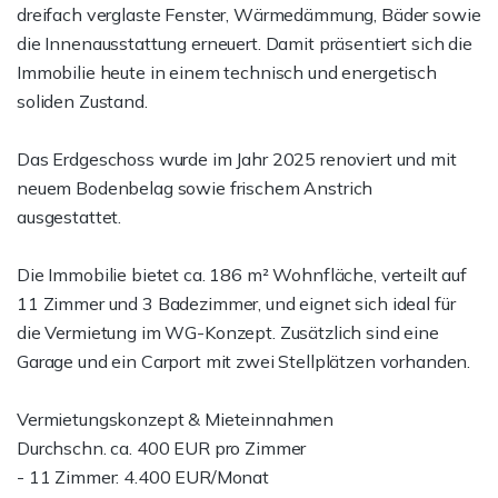
dreifach verglaste Fenster, Wärmedämmung, Bäder sowie
die Innenausstattung erneuert. Damit präsentiert sich die
Immobilie heute in einem technisch und energetisch
soliden Zustand.
Das Erdgeschoss wurde im Jahr 2025 renoviert und mit
neuem Bodenbelag sowie frischem Anstrich
ausgestattet.
Die Immobilie bietet ca. 186 m² Wohnfläche, verteilt auf
11 Zimmer und 3 Badezimmer, und eignet sich ideal für
die Vermietung im WG-Konzept. Zusätzlich sind eine
Garage und ein Carport mit zwei Stellplätzen vorhanden.
Vermietungskonzept & Mieteinnahmen
Durchschn. ca. 400 EUR pro Zimmer
- 11 Zimmer: 4.400 EUR/Monat