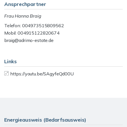
Ansprechpartner
Frau Hanna Braig
Telefon: 004973515809562
Mobil: 004915122820674
braig@adrimo-estate.de
Links
https://youtu.be/SAgyfeQd00U
Energieausweis (Bedarfsausweis)