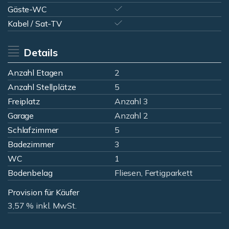
Gäste-WC
Kabel / Sat-TV
Details
Anzahl Etagen
2
Anzahl Stellplätze
5
Freiplatz
Anzahl 3
Garage
Anzahl 2
Schlafzimmer
5
Badezimmer
3
WC
1
Bodenbelag
Fliesen, Fertigparkett
Provision für Käufer
3,57 % inkl. MwSt.