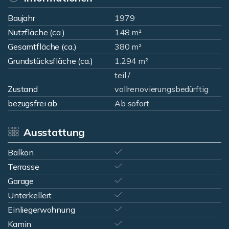
Baujahr
1979
Nutzfläche (ca.)
148 m²
Gesamtfläche (ca.)
380 m²
Grundstücksfläche (ca.)
1.294 m²
teil /
Zustand
vollrenovierungsbedürftig
bezugsfrei ab
Ab sofort
Ausstattung
Balkon
Terrasse
Garage
Unterkellert
Einliegerwohnung
Kamin