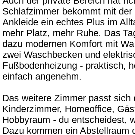
Auch der private Bereich hat ri
Schlafzimmer bekommt mit der
Ankleide ein echtes Plus im All
mehr Platz, mehr Ruhe. Das Tag
dazu modernen Komfort mit Wa
zwei Waschbecken und elektris
Fußbodenheizung - praktisch, h
einfach angenehm.
Das weitere Zimmer passt sich
Kinderzimmer, Homeoffice, Gäs
Hobbyraum - du entscheidest, w
Dazu kommen ein Abstellraum di