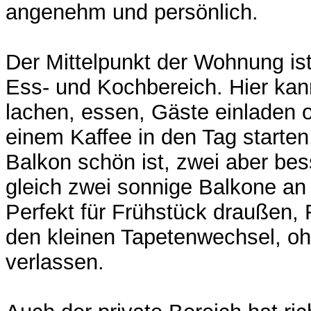
angenehm und persönlich.
Der Mittelpunkt der Wohnung is
Ess- und Kochbereich. Hier kan
lachen, essen, Gäste einladen o
einem Kaffee in den Tag starten
Balkon schön ist, zwei aber bes
gleich zwei sonnige Balkone an
Perfekt für Frühstück draußen, 
den kleinen Tapetenwechsel, o
verlassen.