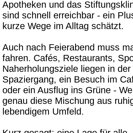
Apotheken und das Stiftungskl
sind schnell erreichbar - ein P
kurze Wege im Alltag schätzt.
Auch nach Feierabend muss man
fahren. Cafés, Restaurants, Sp
Naherholungsziele liegen in de
Spaziergang, ein Besuch im Caf
oder ein Ausflug ins Grüne - We
genau diese Mischung aus ruh
lebendigem Umfeld.
Kurz gesagt: eine Lage für alle, 