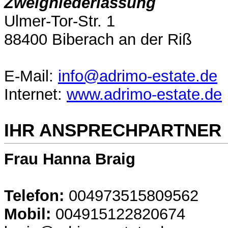
Zweigniederlassung
Ulmer-Tor-Str. 1
88400 Biberach an der Riß
E-Mail:
info@adrimo-estate.de
Internet:
www.adrimo-estate.de
IHR ANSPRECHPARTNER
Frau Hanna Braig
Telefon:
004973515809562
Mobil:
004915122820674