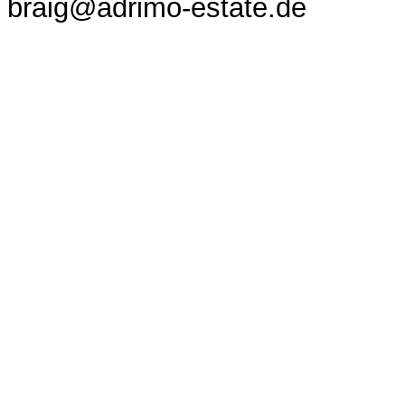
braig@adrimo-estate.de