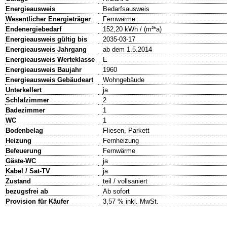
Energieausweis
Bedarfsausweis
Wesentlicher Energieträger
Fernwärme
Endenergiebedarf
152,20 kWh / (m²*a)
Energieausweis gültig bis
2035-03-17
Energieausweis Jahrgang
ab dem 1.5.2014
Energieausweis Werteklasse
E
Energieausweis Baujahr
1960
Energieausweis Gebäudeart
Wohngebäude
Unterkellert
ja
Schlafzimmer
2
Badezimmer
1
WC
1
Bodenbelag
Fliesen, Parkett
Heizung
Fernheizung
Befeuerung
Fernwärme
Gäste-WC
ja
Kabel / Sat-TV
ja
Zustand
teil / vollsaniert
bezugsfrei ab
Ab sofort
Provision für Käufer
3,57 % inkl. MwSt.